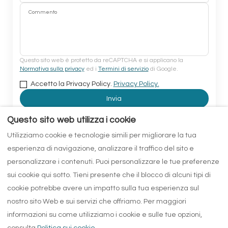
Commento
Questo sito web è protetto da reCAPTCHA e si applicano la
Normativa sulla privacy
ed i
Termini di servizio
di Google.
Accetto la Privacy Policy.
Privacy Policy.
Invia
Questo sito web utilizza i cookie
Utilizziamo cookie e tecnologie simili per migliorare la tua
esperienza di navigazione, analizzare il traffico del sito e
personalizzare i contenuti. Puoi personalizzare le tue preferenze
sui cookie qui sotto. Tieni presente che il blocco di alcuni tipi di
CIR19087002C261623 CINIT087002C2MNCZ3SW2
cookie potrebbe avere un impatto sulla tua esperienza sul
nostro sito Web e sui servizi che offriamo. Per maggiori
informazioni su come utilizziamo i cookie e sulle tue opzioni,
Italiano
EUR
+39 3491832849
consulta
Politica sui cookie